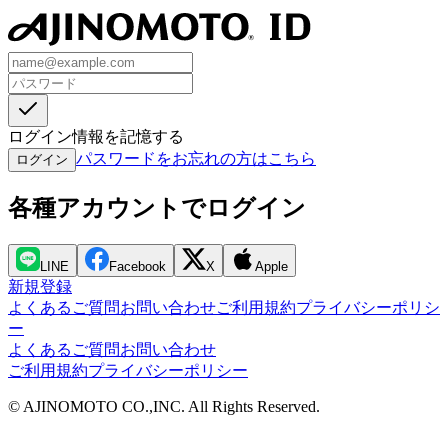
ログイン情報を記憶する
パスワードをお忘れの方はこちら
ログイン
各種アカウントでログイン
LINE
Facebook
X
Apple
新規登録
よくあるご質問
お問い合わせ
ご利用規約
プライバシーポリシ
ー
よくあるご質問
お問い合わせ
ご利用規約
プライバシーポリシー
© AJINOMOTO CO.,INC. All Rights Reserved.