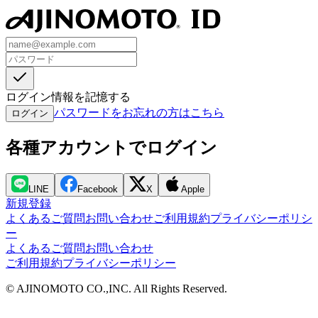
ログイン情報を記憶する
パスワードをお忘れの方はこちら
ログイン
各種アカウントでログイン
LINE
Facebook
X
Apple
新規登録
よくあるご質問
お問い合わせ
ご利用規約
プライバシーポリシ
ー
よくあるご質問
お問い合わせ
ご利用規約
プライバシーポリシー
© AJINOMOTO CO.,INC. All Rights Reserved.